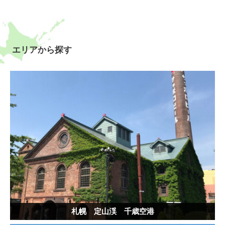
エリアから探す
札幌 定山渓 千歳空港