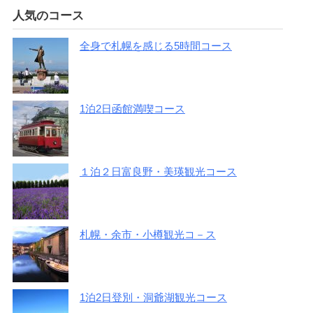
人気のコース
全身で札幌を感じる5時間コース
1泊2日函館満喫コース
１泊２日富良野・美瑛観光コース
札幌・余市・小樽観光コ－ス
1泊2日登別・洞爺湖観光コース