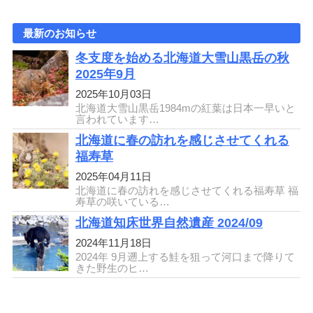
最新のお知らせ
冬支度を始める北海道大雪山黒岳の秋
2025年9月
2025年10月03日
北海道大雪山黒岳1984mの紅葉は日本一早いと
言われています…
北海道に春の訪れを感じさせてくれる
福寿草
2025年04月11日
北海道に春の訪れを感じさせてくれる福寿草 福
寿草の咲いている…
北海道知床世界自然遺産 2024/09
2024年11月18日
2024年 9月遡上する鮭を狙って河口まで降りて
きた野生のヒ…