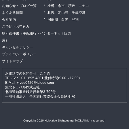
お知らせ・ブログ一覧
小樽 余市 積丹 ニセコ
よくある質問
札幌 定山渓 千歳空港
会社案内
洞爺湖 白老 登別
ご予約・お申込み
取引条件書（手配旅行・インターネット販売
用）
キャンセルポリシー
プライバシーポリシー
サイトマップ
お電話でのお問合せ・ご予約
TEL/FAX 011-895-4801 受付時間(9:00～17:00)
E-Mail
yiyuu0426@icloud.com
旅北トラベル株式会社
北海道知事登録旅行業第3-792号
一般社団法人 全国旅行業協会正会員(ANTA)
Copyright 2026 Hokkaido Sightseeing TAXI. All right reserved.