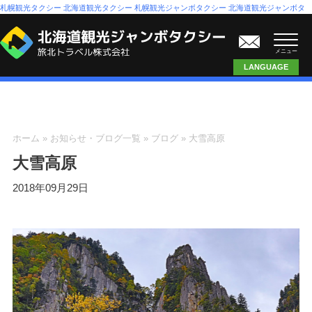
札幌観光タクシー 北海道観光タクシー 札幌観光ジャンボタクシー 北海道観光ジャンボタ
クシー 札幌ジャンボタクシー 北海道ジャンボタクシー
メニュー
LANGUAGE
ホーム
»
お知らせ・ブログ一覧
»
ブログ
»
大雪高原
大雪高原
2018年09月29日